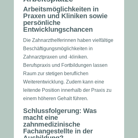
Arbeitsmöglichkeiten in
Praxen und Kliniken
sowie
p
ersönliche
Entwicklungschancen
Die Zahnarzthelferinnen haben vielfältige
Beschäftigungsmöglichkeiten in
Zahnarztpraxen und -kliniken.
Berufspraxis und Fortbildungen lassen
Raum zur stetigen beruflichen
Weiterentwicklung. Zudem kann eine
leitende Position innerhalb der Praxis zu
einem höheren Gehalt führen.
Schlussfolgerung: Was
macht eine
zahnmedizinische
Fachangestellte in der
Ausbildung?