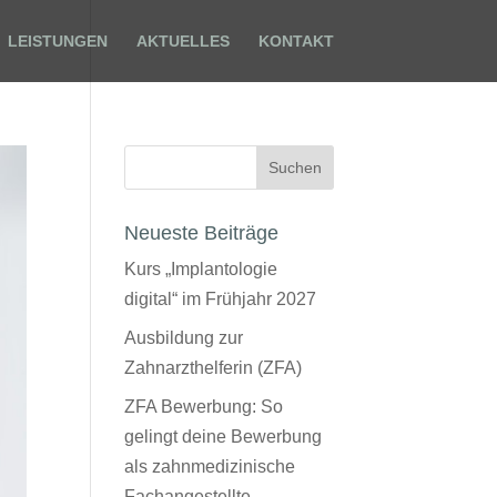
LEISTUNGEN
AKTUELLES
KONTAKT
Neueste Beiträge
Kurs „Implantologie
digital“ im Frühjahr 2027
Ausbildung zur
Zahnarzthelferin (ZFA)
ZFA Bewerbung: So
gelingt deine Bewerbung
als zahnmedizinische
Fachangestellte