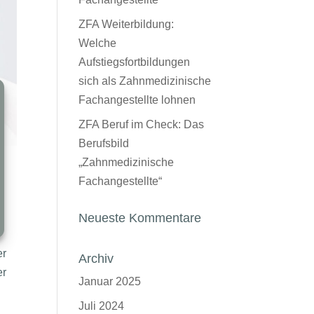
ZFA Weiterbildung:
Welche
Aufstiegsfortbildungen
sich als Zahnmedizinische
Fachangestellte lohnen
ZFA Beruf im Check: Das
Berufsbild
„Zahnmedizinische
Fachangestellte“
Neueste Kommentare
er
Archiv
er
Januar 2025
Juli 2024